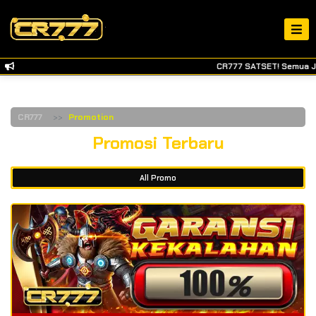
CR777 SATSET! Semua Jadi
CR777
Promotion
Promosi Terbaru
All Promo