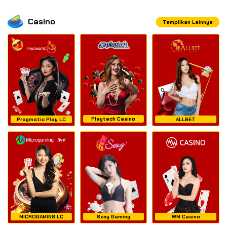
Casino
Tampilkan Lainnya
Playtech Casino
Pragmatic Play LC
ALLBET
MICROGAMING LC
WM Casino
Sexy Gaming