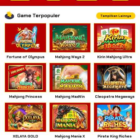
Game Terpopuler
Tampilkan Lainnya
Fortune of Olympus
Mahjong Ways 2
Kirin Mahjong Ultra
Mahjong Princess
Mahjong MaxWin
Cleopatra Megaways
XELAYA GOLD
Mahjong Mania X
Pirate King Riches