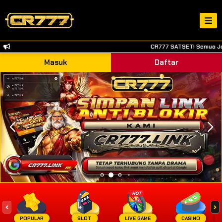
CR777 SATSET! Semua Jadi 
Masuk
Daftar
POPULAR
SLOT
LIVE GAME
CASINO